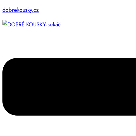
dobrekousky.cz
Menu